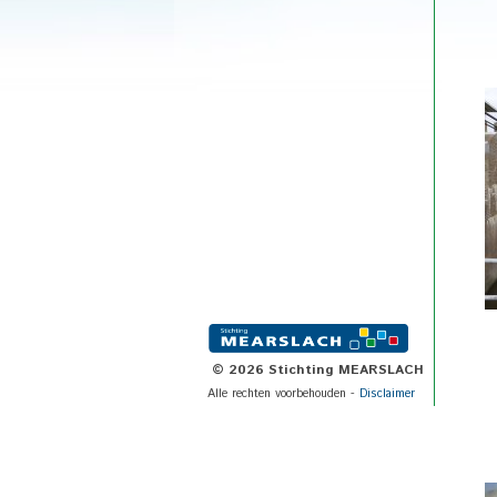
©
2026 Stichting MEARSLACH
Alle rechten voorbehouden -
Disclaimer