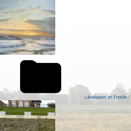
Lânskippen yn Fryslân
(