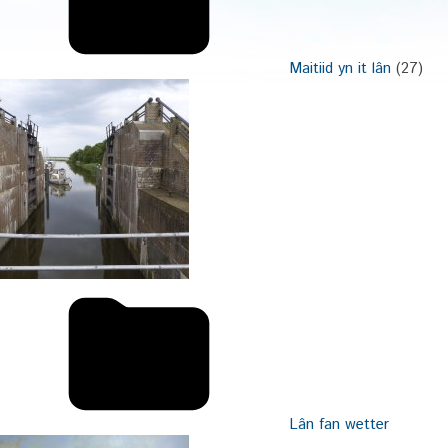
Maitiid yn it lân
(27)
Lân fan wetter