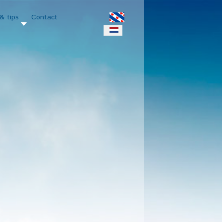
& tips
Contact