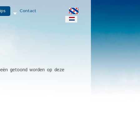
ips
Contact
rieën getoond worden op deze