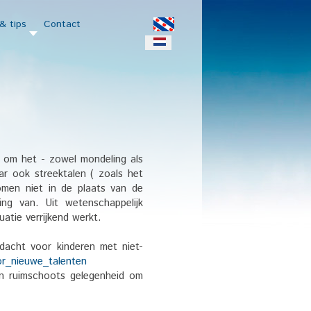
& tips
Contact
e om het - zowel mondeling als
aar ook streektalen ( zoals het
omen niet in de plaats van de
ing van. Uit wetenschappelijk
uatie verrijkend werkt.
dacht voor kinderen met niet-
or_nieuwe_talenten
n ruimschoots gelegenheid om