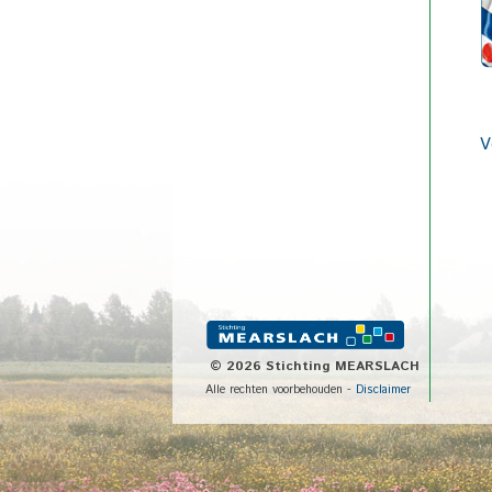
V
©
2026 Stichting MEARSLACH
Alle rechten voorbehouden -
Disclaimer