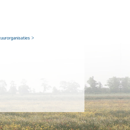
tuurorganisaties >