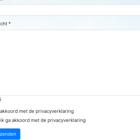
cht *
5
 akkoord met de privacyverklaring
 ik ga akkoord met de privacyverklaring
rzenden