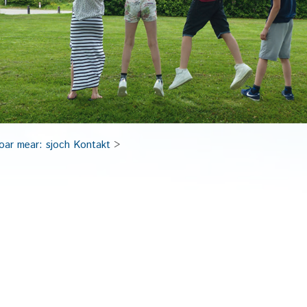
oar mear: sjoch Kontakt
>