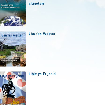
planeten
Lân fan Wetter
Libje yn Frijheid