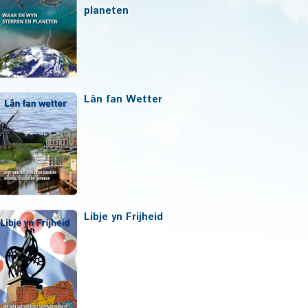
planeten
Lân fan Wetter
Libje yn Frijheid